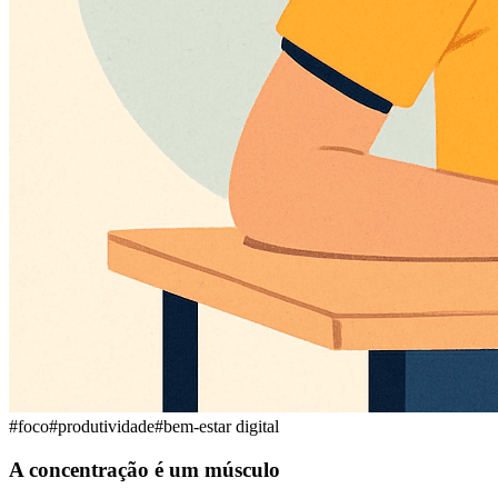
#
foco
#
produtividade
#
bem-estar digital
A concentração é um músculo