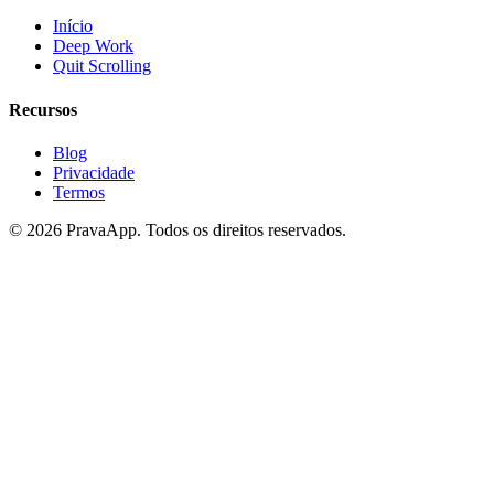
Início
Deep Work
Quit Scrolling
Recursos
Blog
Privacidade
Termos
©
2026
PravaApp.
Todos os direitos reservados.