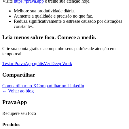
Visite
https://prava.app
e treine sua atenção hoje.
Melhore sua produtividade diária.
Aumente a qualidade e precisão no que faz.
Reduza significativamente o estresse causado por distrações
constantes.
Leia menos sobre foco. Comece a medir.
Crie sua conta grátis e acompanhe seus padrões de atenção em
tempo real.
Testar PravaApp grátis
Ver Deep Work
Compartilhar
Compartilhar no X
Compartilhar no LinkedIn
← Voltar ao blog
PravaApp
Recupere seu foco
Produtos