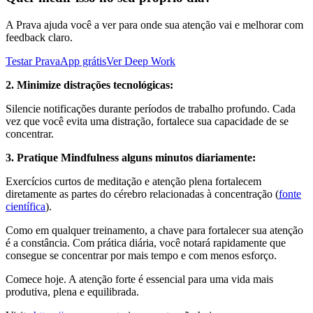
A Prava ajuda você a ver para onde sua atenção vai e melhorar com
feedback claro.
Testar PravaApp grátis
Ver Deep Work
2. Minimize distrações tecnológicas:
Silencie notificações durante períodos de trabalho profundo. Cada
vez que você evita uma distração, fortalece sua capacidade de se
concentrar.
3. Pratique Mindfulness alguns minutos diariamente:
Exercícios curtos de meditação e atenção plena fortalecem
diretamente as partes do cérebro relacionadas à concentração (
fonte
científica
).
Como em qualquer treinamento, a chave para fortalecer sua atenção
é a constância. Com prática diária, você notará rapidamente que
consegue se concentrar por mais tempo e com menos esforço.
Comece hoje. A atenção forte é essencial para uma vida mais
produtiva, plena e equilibrada.