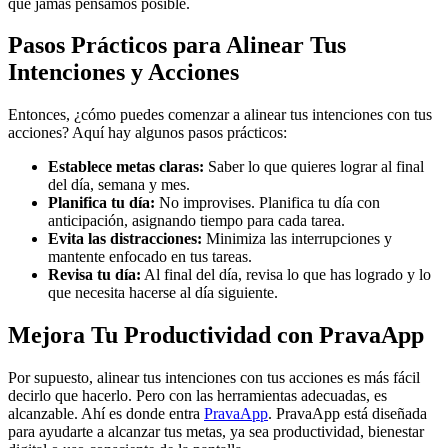
que jamás pensamos posible.
Pasos Prácticos para Alinear Tus
Intenciones y Acciones
Entonces, ¿cómo puedes comenzar a alinear tus intenciones con tus
acciones? Aquí hay algunos pasos prácticos:
Establece metas claras:
Saber lo que quieres lograr al final
del día, semana y mes.
Planifica tu día:
No improvises. Planifica tu día con
anticipación, asignando tiempo para cada tarea.
Evita las distracciones:
Minimiza las interrupciones y
mantente enfocado en tus tareas.
Revisa tu día:
Al final del día, revisa lo que has logrado y lo
que necesita hacerse al día siguiente.
Mejora Tu Productividad con PravaApp
Por supuesto, alinear tus intenciones con tus acciones es más fácil
decirlo que hacerlo. Pero con las herramientas adecuadas, es
alcanzable. Ahí es donde entra
PravaApp
. PravaApp está diseñada
para ayudarte a alcanzar tus metas, ya sea productividad, bienestar