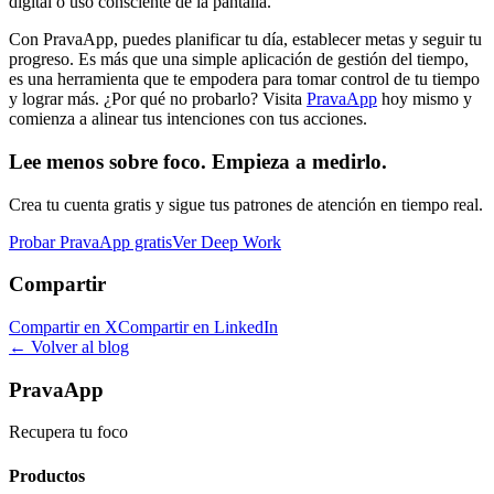
digital o uso consciente de la pantalla.
Con PravaApp, puedes planificar tu día, establecer metas y seguir tu
progreso. Es más que una simple aplicación de gestión del tiempo,
es una herramienta que te empodera para tomar control de tu tiempo
y lograr más. ¿Por qué no probarlo? Visita
PravaApp
hoy mismo y
comienza a alinear tus intenciones con tus acciones.
Lee menos sobre foco. Empieza a medirlo.
Crea tu cuenta gratis y sigue tus patrones de atención en tiempo real.
Probar PravaApp gratis
Ver Deep Work
Compartir
Compartir en X
Compartir en LinkedIn
← Volver al blog
PravaApp
Recupera tu foco
Productos