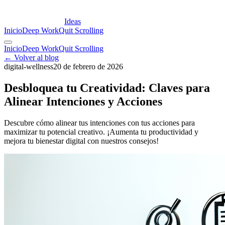
Ideas
Inicio
Deep Work
Quit Scrolling
Inicio
Deep Work
Quit Scrolling
← Volver al blog
digital-wellness
20 de febrero de 2026
Desbloquea tu Creatividad: Claves para
Alinear Intenciones y Acciones
Descubre cómo alinear tus intenciones con tus acciones para
maximizar tu potencial creativo. ¡Aumenta tu productividad y
mejora tu bienestar digital con nuestros consejos!