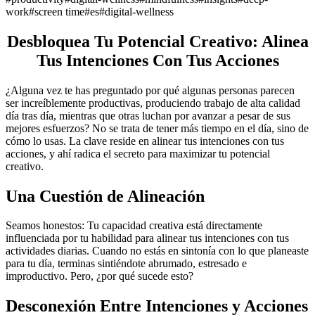
work
#
screen time
#
es
#
digital-wellness
Desbloquea Tu Potencial Creativo: Alinea
Tus Intenciones Con Tus Acciones
¿Alguna vez te has preguntado por qué algunas personas parecen
ser increíblemente productivas, produciendo trabajo de alta calidad
día tras día, mientras que otras luchan por avanzar a pesar de sus
mejores esfuerzos? No se trata de tener más tiempo en el día, sino de
cómo lo usas. La clave reside en alinear tus intenciones con tus
acciones, y ahí radica el secreto para maximizar tu potencial
creativo.
Una Cuestión de Alineación
Seamos honestos: Tu capacidad creativa está directamente
influenciada por tu habilidad para alinear tus intenciones con tus
actividades diarias. Cuando no estás en sintonía con lo que planeaste
para tu día, terminas sintiéndote abrumado, estresado e
improductivo. Pero, ¿por qué sucede esto?
Desconexión Entre Intenciones y Acciones