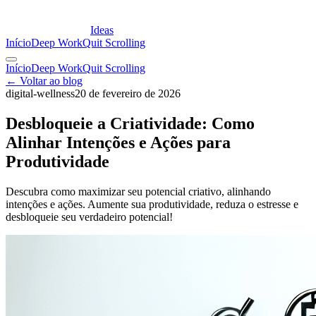
Ideas
Início
Deep Work
Quit Scrolling
Início
Deep Work
Quit Scrolling
← Voltar ao blog
digital-wellness
20 de fevereiro de 2026
Desbloqueie a Criatividade: Como
Alinhar Intenções e Ações para
Produtividade
Descubra como maximizar seu potencial criativo, alinhando
intenções e ações. Aumente sua produtividade, reduza o estresse e
desbloqueie seu verdadeiro potencial!