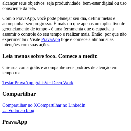
alcançar seus objetivos, seja produtividade, bem-estar digital ou uso
consciente da tela.
Com o PravaApp, você pode planejar seu dia, definir metas e
acompanhar seu progresso. É mais do que apenas um aplicativo de
gerenciamento de tempo - é uma ferramenta que o capacita a
assumir o controle do seu tempo e realizar mais. Então, por que não
experimentar? Visite
PravaApp
hoje e comece a alinhar suas
intenções com suas ações.
Leia menos sobre foco. Comece a medir.
Crie sua conta grátis e acompanhe seus padrões de atenção em
tempo real.
Testar PravaApp grátis
Ver Deep Work
Compartilhar
Compartilhar no X
Compartilhar no LinkedIn
← Voltar ao blog
PravaApp