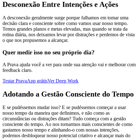
Desconexão Entre Intenções e Ações
A desconexão geralmente surge porque falhamos em tomar uma
decisão clara e consciente sobre como vamos usar nosso tempo.
Temos grandes planos e metas elevadas, mas quando se trata da
rotina diária, nos deixamos levar por distrações e perdemos de vista
o que nos propusemos a alcançar.
Quer medir isso no seu próprio dia?
A Prava ajuda você a ver para onde sua atenção vai e melhorar com
feedback claro.
Testar PravaApp grátis
Ver Deep Work
Adotando a Gestão Consciente do Tempo
E se pudéssemos mudar isso? E se pudéssemos começar a usar
nosso tempo da maneira que definimos, e não como as
circunstâncias ou distrações ditam? Tudo começa com a gestão
consciente do tempo. Ao nos tornarmos mais conscientes de como
gastamos nosso tempo e alinhando-o com nossas intenções,
podemos desbloquear nosso potencial criativo e alcançar mais do