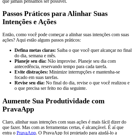
que jamais pensamos ser possível.
Passos Práticos para Alinhar Suas
Intenções e Ações
Então, como você pode começar a alinhar suas intenções com suas
ações? Aqui estão alguns passos práticos:
Defina metas claras:
Saiba o que você quer alcançar no final
do dia, semana e mês.
Planeje seu dia:
Não improvise. Planeje seu dia com
antecedência, reservando tempo para cada tarefa.
Evite distrações:
Minimize interrupções e mantenha-se
focado em suas tarefas.
Revise seu dia:
No final do dia, revise o que você realizou e
o que precisa ser feito no dia seguinte.
Aumente Sua Produtividade com
PravaApp
Claro, alinhar suas intenções com suas ações é mais fácil dizer do
que fazer. Mas com as ferramentas certas, é alcançável. É aí que
entra o
PravaApp
. O PravaApp foi projetado para ajudá-lo a