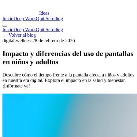
Ideas
Inicio
Deep Work
Quit Scrolling
Inicio
Deep Work
Quit Scrolling
← Volver al blog
digital-wellness
28 de febrero de 2026
Impacto y diferencias del uso de pantallas
en niños y adultos
Descubre cómo el tiempo frente a la pantalla afecta a niños y adultos
en nuestra era digital. Explora el impacto en la salud y bienestar.
¡Infórmate ya!