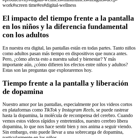
work
#
screen time
#
es
#
digital-wellness
El impacto del tiempo frente a la pantalla
en los niños y la diferencia fundamental
con los adultos
En nuestra era digital, las pantallas están en todas partes. Tanto niños
como adultos pasan más tiempo en dispositivos que nunca antes.
Pero, ¿cómo afecta esto a nuestra salud y bienestar? Y más
importante aún, ¿cómo difieren los efectos entre niños y adultos?
Estas son las preguntas que exploraremos hoy.
Tiempo frente a la pantalla y liberación
de dopamina
Nuestro amor por las pantallas, especialmente por los videos cortos
en plataformas como
TikTok
y
Instagram Reels
, se puede rastrear
hasta la dopamina, la molécula de recompensa del cerebro. Cuando
vemos estos videos rápidos y entretenidos, nuestro cerebro libera
dopamina, lo que nos hace sentir bien y nos anima a seguir viendo.
Sin embargo, esto puede llevar a una sobrecarga de dopamina,
particularmente en los niños.