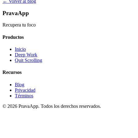
← Volver al blog
PravaApp
Recupera tu foco
Productos
Inicio
Deep Work
Quit Scrolling
Recursos
Blog
Privacidad
Términos
©
2026
PravaApp.
Todos los derechos reservados.