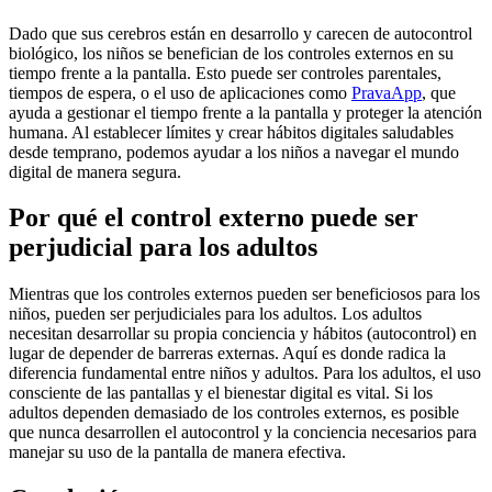
Dado que sus cerebros están en desarrollo y carecen de autocontrol
biológico, los niños se benefician de los controles externos en su
tiempo frente a la pantalla. Esto puede ser controles parentales,
tiempos de espera, o el uso de aplicaciones como
PravaApp
, que
ayuda a gestionar el tiempo frente a la pantalla y proteger la atención
humana. Al establecer límites y crear hábitos digitales saludables
desde temprano, podemos ayudar a los niños a navegar el mundo
digital de manera segura.
Por qué el control externo puede ser
perjudicial para los adultos
Mientras que los controles externos pueden ser beneficiosos para los
niños, pueden ser perjudiciales para los adultos. Los adultos
necesitan desarrollar su propia conciencia y hábitos (autocontrol) en
lugar de depender de barreras externas. Aquí es donde radica la
diferencia fundamental entre niños y adultos. Para los adultos, el uso
consciente de las pantallas y el bienestar digital es vital. Si los
adultos dependen demasiado de los controles externos, es posible
que nunca desarrollen el autocontrol y la conciencia necesarios para
manejar su uso de la pantalla de manera efectiva.