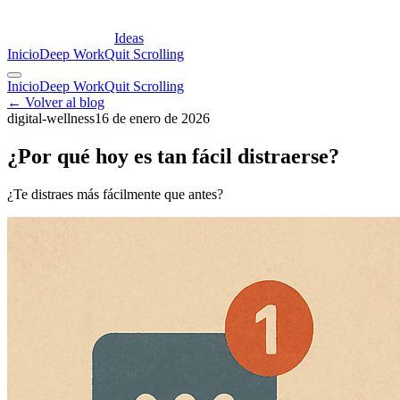
Ideas
Inicio
Deep Work
Quit Scrolling
Inicio
Deep Work
Quit Scrolling
← Volver al blog
digital-wellness
16 de enero de 2026
¿Por qué hoy es tan fácil distraerse?
¿Te distraes más fácilmente que antes?