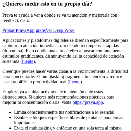
¿Quieres medir esto en tu propio día?
Prava te ayuda a ver a dónde se va tu atención y mejorarla con
feedback claro.
Probar PravaApp gratis
Ver Deep Work
Aplicaciones y plataformas digitales se diseñan específicamente para
capturar tu atención inmediata, ofreciendo recompensas rápidas
(dopamina). Esto condiciona a tu cerebro a buscar continuamente
estímulos gratificantes, disminuyendo así tu capacidad de atención
sostenida (
fuente
).
Creer que puedes hacer varias cosas a la vez incrementa la dificultad
para concentrarte. El multitasking fragmenta tu atención y reduce
hasta un 40% tu productividad real (
fuente
).
Empieza ya a cuidar activamente tu atención ante estas
distracciones. Si quieres más recomendaciones prácticas para
mejorar tu concentración diaria, visita
https://prava.app
.
Limita conscientemente tus notificaciones a lo esencial.
Establece bloques específicos libres de pantallas para tareas
importantes.
Evita el multitasking y enfócate en una sola tarea al mismo