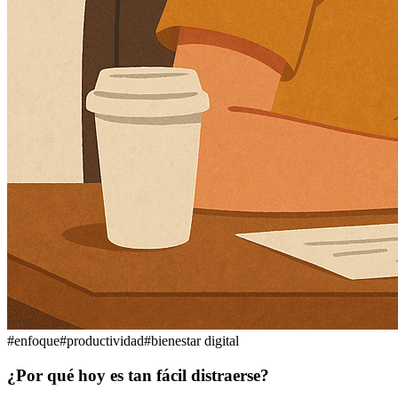
#
enfoque
#
productividad
#
bienestar digital
¿Por qué hoy es tan fácil distraerse?