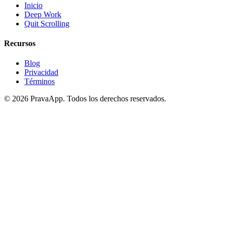
Inicio
Deep Work
Quit Scrolling
Recursos
Blog
Privacidad
Términos
©
2026
PravaApp.
Todos los derechos reservados.