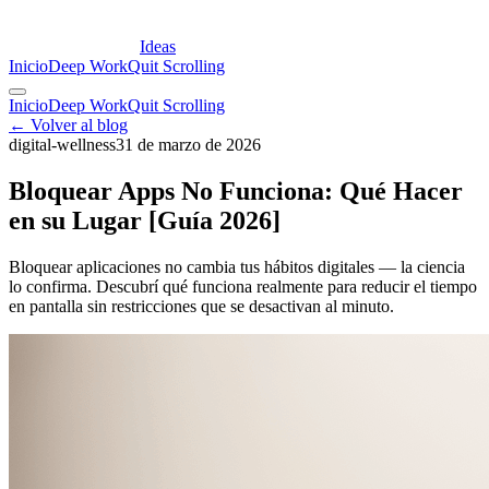
Ideas
Inicio
Deep Work
Quit Scrolling
Inicio
Deep Work
Quit Scrolling
← Volver al blog
digital-wellness
31 de marzo de 2026
Bloquear Apps No Funciona: Qué Hacer
en su Lugar [Guía 2026]
Bloquear aplicaciones no cambia tus hábitos digitales — la ciencia
lo confirma. Descubrí qué funciona realmente para reducir el tiempo
en pantalla sin restricciones que se desactivan al minuto.