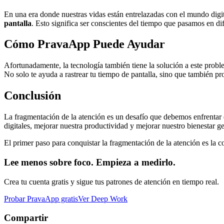
En una era donde nuestras vidas están entrelazadas con el mundo digit
pantalla
. Esto significa ser conscientes del tiempo que pasamos en di
Cómo PravaApp Puede Ayudar
Afortunadamente, la tecnología también tiene la solución a este prob
No solo te ayuda a rastrear tu tiempo de pantalla, sino que también pr
Conclusión
La fragmentación de la atención es un desafío que debemos enfrentar 
digitales, mejorar nuestra productividad y mejorar nuestro bienestar ge
El primer paso para conquistar la fragmentación de la atención es l
Lee menos sobre foco. Empieza a medirlo.
Crea tu cuenta gratis y sigue tus patrones de atención en tiempo real.
Probar PravaApp gratis
Ver Deep Work
Compartir