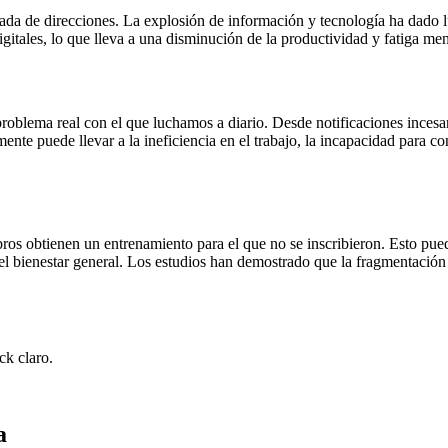
íada de direcciones. La explosión de información y tecnología ha dado 
gitales, lo que lleva a una disminución de la productividad y fatiga men
oblema real con el que luchamos a diario. Desde notificaciones incesan
ente puede llevar a la ineficiencia en el trabajo, la incapacidad para c
ros obtienen un entrenamiento para el que no se inscribieron. Esto pue
el bienestar general. Los estudios han demostrado que la fragmentación 
ck claro.
a