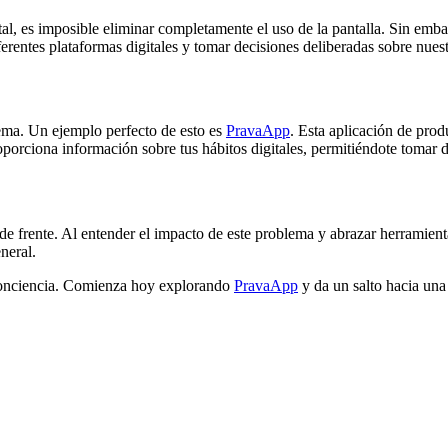
al, es imposible eliminar completamente el uso de la pantalla. Sin emb
ferentes plataformas digitales y tomar decisiones deliberadas sobre nues
lema. Un ejemplo perfecto de esto es
PravaApp
. Esta aplicación de prod
oporciona información sobre tus hábitos digitales, permitiéndote tomar d
de frente. Al entender el impacto de este problema y abrazar herramie
neral.
a conciencia. Comienza hoy explorando
PravaApp
y da un salto hacia una