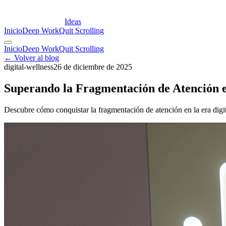
Ideas
Inicio
Deep Work
Quit Scrolling
Inicio
Deep Work
Quit Scrolling
← Volver al blog
digital-wellness
26 de diciembre de 2025
Superando la Fragmentación de Atención en
Descubre cómo conquistar la fragmentación de atención en la era digit