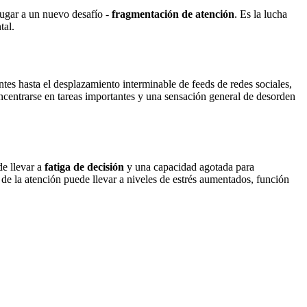
lugar a un nuevo desafío -
fragmentación de atención
. Es la lucha
tal.
tes hasta el desplazamiento interminable de feeds de redes sociales,
oncentrarse en tareas importantes y una sensación general de desorden
de llevar a
fatiga de decisión
y una capacidad agotada para
de la atención puede llevar a niveles de estrés aumentados, función