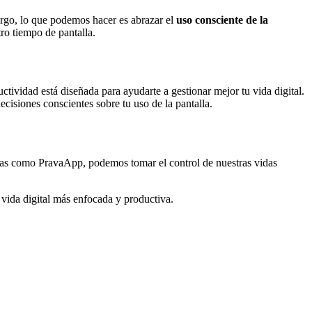
argo, lo que podemos hacer es abrazar el
uso consciente de la
tro tiempo de pantalla.
uctividad está diseñada para ayudarte a gestionar mejor tu vida digital.
ecisiones conscientes sobre tu uso de la pantalla.
ntas como PravaApp, podemos tomar el control de nuestras vidas
 vida digital más enfocada y productiva.