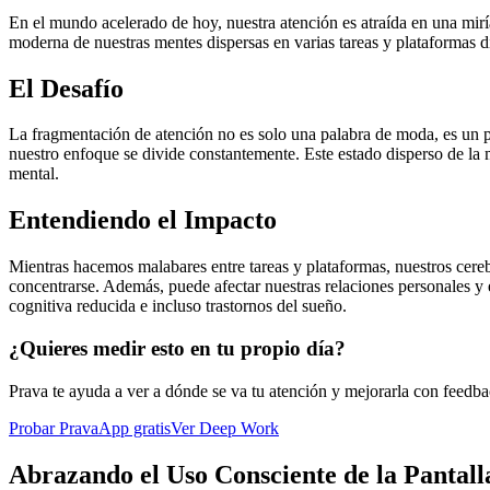
En el mundo acelerado de hoy, nuestra atención es atraída en una mir
moderna de nuestras mentes dispersas en varias tareas y plataformas di
El Desafío
La fragmentación de atención no es solo una palabra de moda, es un pr
nuestro enfoque se divide constantemente. Este estado disperso de la m
mental.
Entendiendo el Impacto
Mientras hacemos malabares entre tareas y plataformas, nuestros cereb
concentrarse. Además, puede afectar nuestras relaciones personales y 
cognitiva reducida e incluso trastornos del sueño.
¿Quieres medir esto en tu propio día?
Prava te ayuda a ver a dónde se va tu atención y mejorarla con feedba
Probar PravaApp gratis
Ver Deep Work
Abrazando el Uso Consciente de la Pantall