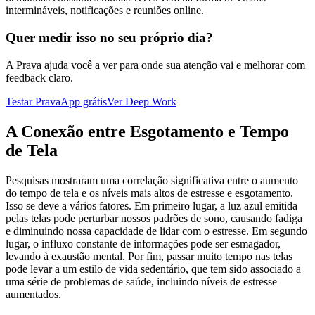
intermináveis, notificações e reuniões online.
Quer medir isso no seu próprio dia?
A Prava ajuda você a ver para onde sua atenção vai e melhorar com
feedback claro.
Testar PravaApp grátis
Ver Deep Work
A Conexão entre Esgotamento e Tempo
de Tela
Pesquisas mostraram uma correlação significativa entre o aumento
do tempo de tela e os níveis mais altos de estresse e esgotamento.
Isso se deve a vários fatores. Em primeiro lugar, a luz azul emitida
pelas telas pode perturbar nossos padrões de sono, causando fadiga
e diminuindo nossa capacidade de lidar com o estresse. Em segundo
lugar, o influxo constante de informações pode ser esmagador,
levando à exaustão mental. Por fim, passar muito tempo nas telas
pode levar a um estilo de vida sedentário, que tem sido associado a
uma série de problemas de saúde, incluindo níveis de estresse
aumentados.