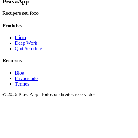
PravaApp
Recupere seu foco
Produtos
Início
Deep Work
Quit Scrolling
Recursos
Blog
Privacidade
Termos
©
2026
PravaApp.
Todos os direitos reservados.