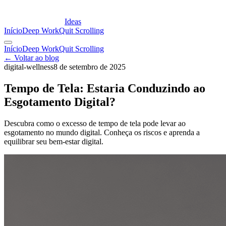
Ideas
Início
Deep Work
Quit Scrolling
Início
Deep Work
Quit Scrolling
← Voltar ao blog
digital-wellness
8 de setembro de 2025
Tempo de Tela: Estaria Conduzindo ao
Esgotamento Digital?
Descubra como o excesso de tempo de tela pode levar ao
esgotamento no mundo digital. Conheça os riscos e aprenda a
equilibrar seu bem-estar digital.