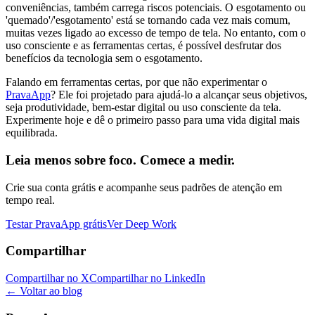
conveniências, também carrega riscos potenciais. O esgotamento ou
'quemado'/'esgotamento' está se tornando cada vez mais comum,
muitas vezes ligado ao excesso de tempo de tela. No entanto, com o
uso consciente e as ferramentas certas, é possível desfrutar dos
benefícios da tecnologia sem o esgotamento.
Falando em ferramentas certas, por que não experimentar o
PravaApp
? Ele foi projetado para ajudá-lo a alcançar seus objetivos,
seja produtividade, bem-estar digital ou uso consciente da tela.
Experimente hoje e dê o primeiro passo para uma vida digital mais
equilibrada.
Leia menos sobre foco. Comece a medir.
Crie sua conta grátis e acompanhe seus padrões de atenção em
tempo real.
Testar PravaApp grátis
Ver Deep Work
Compartilhar
Compartilhar no X
Compartilhar no LinkedIn
← Voltar ao blog